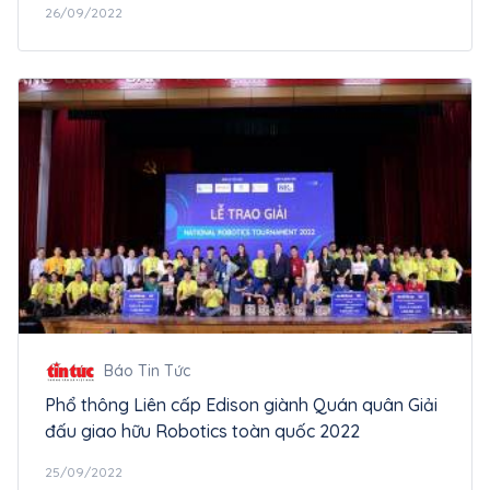
26/09/2022
Báo Tin Tức
Phổ thông Liên cấp Edison giành Quán quân Giải
đấu giao hữu Robotics toàn quốc 2022
25/09/2022