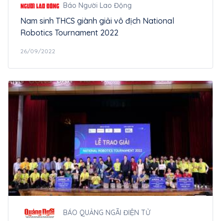
Báo Người Lao Động
Nam sinh THCS giành giải vô địch National
Robotics Tournament 2022
26/09/2022
BÁO QUẢNG NGÃI ĐIỆN TỬ