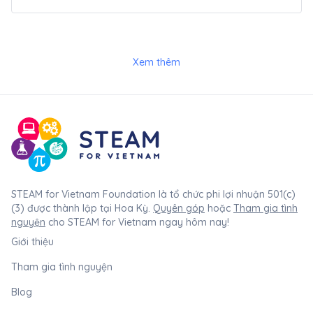
Xem thêm
STEAM for Vietnam Foundation là tổ chức phi lợi nhuận 501(c)
(3) được thành lập tại Hoa Kỳ.
Quyên góp
hoặc
Tham gia tình
nguyện
cho STEAM for Vietnam ngay hôm nay!
Giới thiệu
Tham gia tình nguyện
Blog