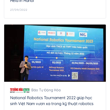
Held in Hanoi
27/09/2022
Báo Tự Động Hóa
National Robotics Tournament 2022 giúp học
sinh Việt Nam vươn xa trong kỹ thuật robotics