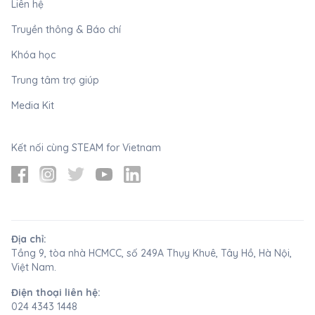
Liên hệ
Truyền thông & Báo chí
Khóa học
Trung tâm trợ giúp
Media Kit
Kết nối cùng STEAM for Vietnam
Địa chỉ
:
Tầng 9, tòa nhà HCMCC, số 249A Thụy Khuê, Tây Hồ, Hà Nội,
Việt Nam.
Điện thoại liên hệ
:
024 4343 1448