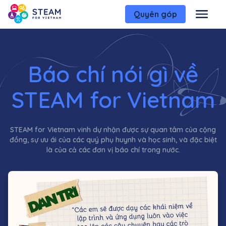
Quyên góp
Báo chí nói gì về
STEAM for Vietnam
STEAM for Vietnam vinh dự nhận được sự quan tâm của cộng
đồng, sự ưu ái của các quý phụ huynh và học sinh, và đặc biệt
là của cả các đơn vị báo chí trong nước.