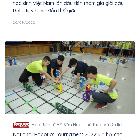
học sinh Việt Nam lần đầu tiên tham gia giải đấu
Robotics hàng đầu thế giới
26/09/2022
Báo điện tử Bộ Văn Hoá, Thể thao và Du lịch
National Robotics Tournament 2022: Cơ hội cho